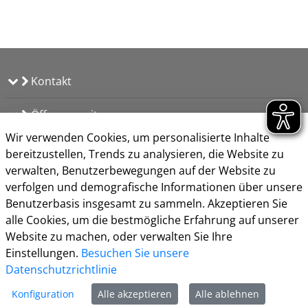
Kontakt
Öffnungszeiten
Wir verwenden Cookies, um personalisierte Inhalte
Impressum
bereitzustellen, Trends zu analysieren, die Website zu
Datenschutz
verwalten, Benutzerbewegungen auf der Website zu
Nutzungsbedingungen
verfolgen und demografische Informationen über unsere
Kontakt
Benutzerbasis insgesamt zu sammeln. Akzeptieren Sie
Barrierefreiheit
alle Cookies, um die bestmögliche Erfahrung auf unserer
Cookie-Richtlinie
Website zu machen, oder verwalten Sie Ihre
Einstellungen.
Besuchen Sie unsere
Datenschutzrichtlinie
Konfiguration
Alle akzeptieren
Alle ablehnen