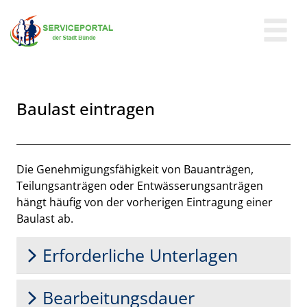
Zum Header
Zum Hauptinhalt
Zum Footer
Zum Hauptinhalt springen
Baulast eintragen
Beschreibung
Die Genehmigungsfähigkeit von Bauanträgen,
Teilungsanträgen oder Entwässerungsanträgen
hängt häufig von der vorherigen Eintragung einer
Baulast ab.
Erforderliche Unterlagen
Bearbeitungsdauer