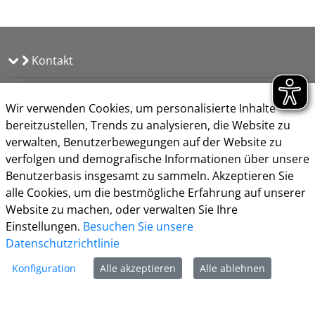
Kontakt
Öffnungszeiten
Wir verwenden Cookies, um personalisierte Inhalte
Impressum
bereitzustellen, Trends zu analysieren, die Website zu
Datenschutz
verwalten, Benutzerbewegungen auf der Website zu
Nutzungsbedingungen
verfolgen und demografische Informationen über unsere
Kontakt
Benutzerbasis insgesamt zu sammeln. Akzeptieren Sie
Barrierefreiheit
alle Cookies, um die bestmögliche Erfahrung auf unserer
Cookie-Richtlinie
Website zu machen, oder verwalten Sie Ihre
Einstellungen.
Besuchen Sie unsere
Datenschutzrichtlinie
Konfiguration
Alle akzeptieren
Alle ablehnen