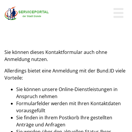
Zum Header
Zum Hauptinhalt
Zum Footer
Zum Hauptinhalt springen
Sie können dieses Kontaktformular auch ohne
Anmeldung nutzen.
Allerdings bietet eine Anmeldung mit der Bund.ID viele
Vorteile:
Sie können unsere Online-Dienstleistungen in
Anspruch nehmen
Formularfelder werden mit Ihren Kontaktdaten
vorausgefüllt
Sie finden in Ihrem Postkorb Ihre gestellten
Anträge und Anfragen
Sie werden über den aktuellen Status Ihrer