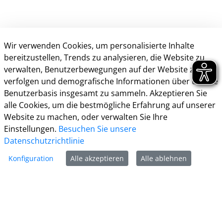
Wir verwenden Cookies, um personalisierte Inhalte
bereitzustellen, Trends zu analysieren, die Website zu
verwalten, Benutzerbewegungen auf der Website zu
verfolgen und demografische Informationen über unsere
Kontakt
Benutzerbasis insgesamt zu sammeln. Akzeptieren Sie
alle Cookies, um die bestmögliche Erfahrung auf unserer
Öffnungszeiten
Website zu machen, oder verwalten Sie Ihre
Einstellungen.
Besuchen Sie unsere
Impressum
Datenschutzrichtlinie
Datenschutz
Nutzungsbedingungen
Konfiguration
Alle akzeptieren
Alle ablehnen
Kontakt
Barrierefreiheit
Cookie-Richtlinie