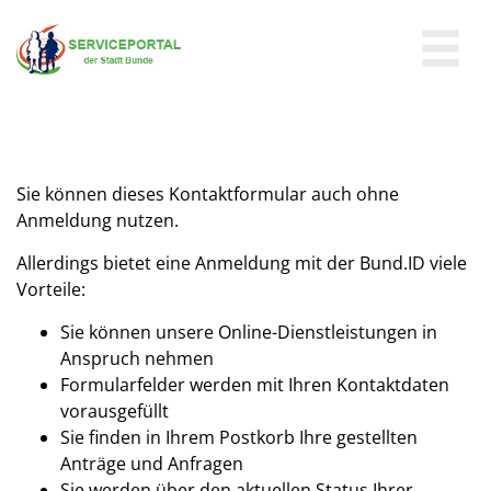
Zum Header
Zum Hauptinhalt
Zum Footer
Zum Hauptinhalt springen
Sie können dieses Kontaktformular auch ohne
Anmeldung nutzen.
Allerdings bietet eine Anmeldung mit der Bund.ID viele
Vorteile:
Sie können unsere Online-Dienstleistungen in
Anspruch nehmen
Formularfelder werden mit Ihren Kontaktdaten
vorausgefüllt
Sie finden in Ihrem Postkorb Ihre gestellten
Anträge und Anfragen
Sie werden über den aktuellen Status Ihrer