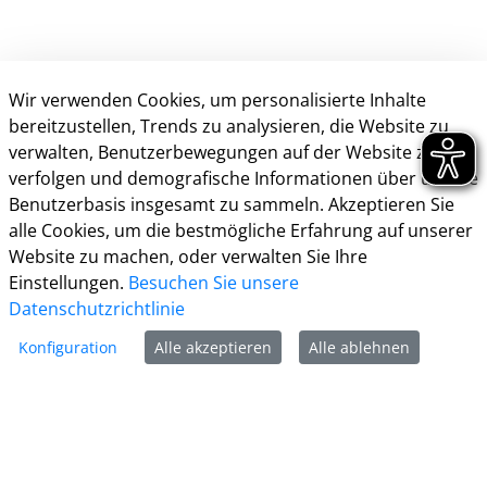
Wir verwenden Cookies, um personalisierte Inhalte
bereitzustellen, Trends zu analysieren, die Website zu
verwalten, Benutzerbewegungen auf der Website zu
verfolgen und demografische Informationen über unsere
Kontakt
Benutzerbasis insgesamt zu sammeln. Akzeptieren Sie
alle Cookies, um die bestmögliche Erfahrung auf unserer
Öffnungszeiten
Website zu machen, oder verwalten Sie Ihre
Einstellungen.
Besuchen Sie unsere
Impressum
Datenschutzrichtlinie
Datenschutz
Nutzungsbedingungen
Konfiguration
Alle akzeptieren
Alle ablehnen
Kontakt
Barrierefreiheit
Cookie-Richtlinie